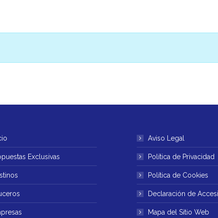
cio
Aviso Legal
opuestas Exclusivas
Política de Privacidad
stinos
Política de Cookies
uceros
Declaración de Accesi
presas
Mapa del Sitio Web