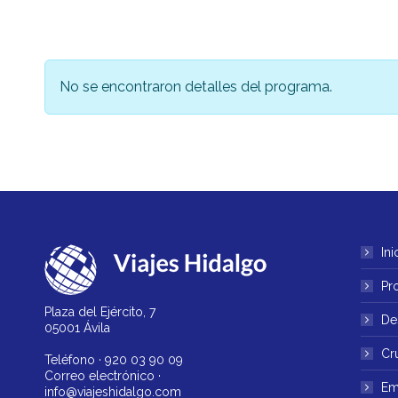
No se encontraron detalles del programa.
Ini
Pr
Plaza del Ejército, 7
De
05001 Ávila
Cr
Teléfono ·
920 03 90 09
Correo electrónico ·
Em
info@viajeshidalgo.com