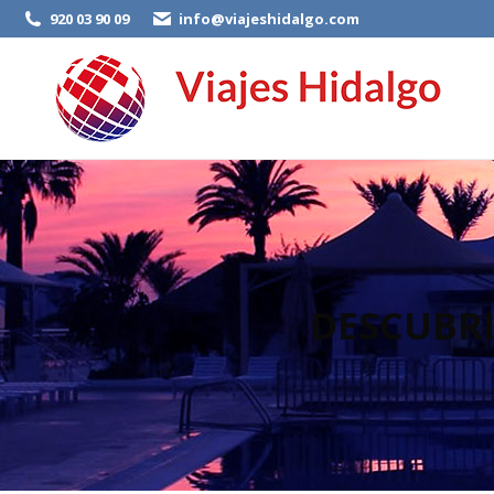
920 03 90 09
info@viajeshidalgo.com
DESCUBRI