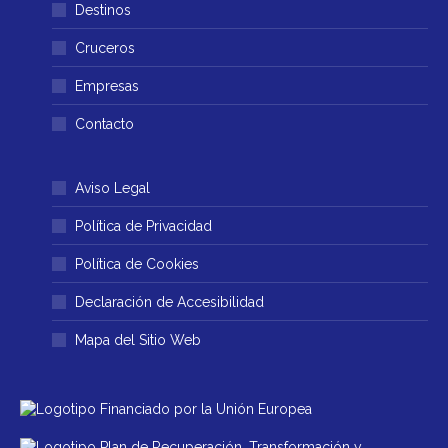
Destinos
una
una
ventana
ventana
Cruceros
nueva
nueva
Empresas
Contacto
Aviso Legal
Política de Privacidad
Política de Cookies
Declaración de Accesibilidad
Mapa del Sitio Web