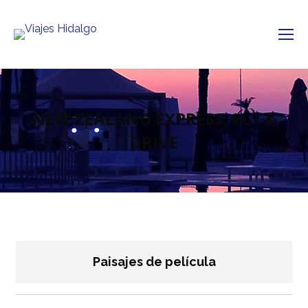
NEW ZEALAND EXPRESS, FLY &
DRIVE
Paisajes de película