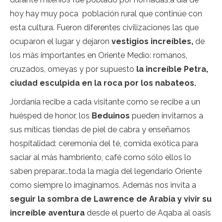
hoy hay muy poca población rural que continúe con
esta cultura. Fueron diferentes civilizaciones las que
ocuparon el lugar y dejaron
vestigios increíbles,
de
los más importantes en Oriente Medio: romanos,
cruzados, omeyas y por supuesto
la increíble Petra,
ciudad esculpida en la roca por los nabateos.
Jordania recibe a cada visitante como se recibe a un
huésped de honor, los
Beduinos
pueden invitarnos a
sus míticas tiendas de piel de cabra y enseñarnos
hospitalidad: ceremonia del té, comida exótica para
saciar al más hambriento, café como sólo ellos lo
saben preparar...toda la magia del legendario Oriente
como siempre lo imaginamos. Además nos invita a
seguir la sombra de Lawrence de Arabia y vivir su
increíble aventura
desde el puerto de Aqaba al oasis