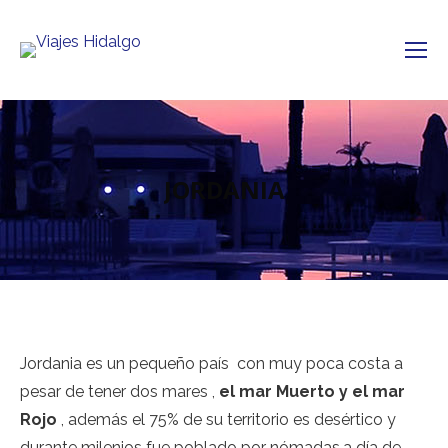
JORDANIA
Jordania es un pequeño país con muy poca costa a
pesar de tener dos mares ,
el mar Muerto y el mar
Rojo
, además el 75% de su territorio es desértico y
durante milenios fue poblado por nómadas,a día de