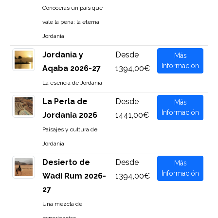
Conocerás un país que
vale la pena: la eterna
Jordania
Jordania y
Desde
Más
Información
Aqaba 2026-27
1394,00€
La esencia de Jordania
La Perla de
Desde
Más
Información
Jordania 2026
1441,00€
Paisajes y cultura de
Jordania
Desierto de
Desde
Más
Información
Wadi Rum 2026-
1394,00€
27
Una mezcla de